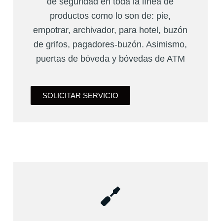
de seguridad en toda la línea de
productos como lo son de: pie,
empotrar, archivador, para hotel, buzón
de grifos, pagadores-buzón. Asimismo,
puertas de bóveda y bóvedas de ATM
SOLICITAR SERVICIO