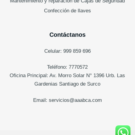
Mantenimiento y reparación de Cajas de Seguridad
Confección de llaves
Contáctanos
Celular: 999 859 696
Teléfono: 7770572
Oficina Principal: Av. Morro Solar N° 1396 Urb. Las
Gardenias Santiago de Surco
Email: servicios@aaabca.com